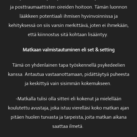
ja posttraumaattisten oireiden hoitoon. Tämän luonnon
lääkkeen potentiaali ihmisen hyvinvoinnissa ja
kehityksessä on siis varsin merkittävä, joten ei ihmekään,
että kiinnostus sitä kohtaan lisääntyy.
Matkaan valmistautuminen eli set & setting
Tämä on yhdenlainen tapa työskennellä psykedeelien
kanssa. Antautua vastaanottamaan, pidättäytyä puheesta
ja keskittyä vain sisimmän kokemukseen.
-Matkalla tulisi olla sitteri eli kokenut ja mielellään
koulutettu avustaja, joka istuu vierelläsi koko matkan ajan
pitäen huolen turvasta ja tarpeista, joita matkan aikana
saattaa ilmetä.