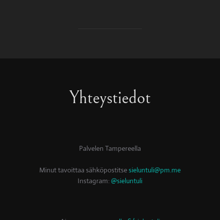
Yhteystiedot
Palvelen Tampereella
Minut tavoittaa sähköpostitse
sieluntuli@pm.me
Instagram:
@sieluntuli