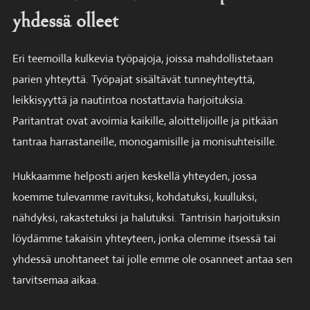
yhdessä olleet
Eri teemoilla kulkevia työpajoja, joissa mahdollistetaan
parien yhteyttä. Työpajat sisältävät tunneyhteyttä,
leikkisyyttä ja nautintoa nostattavia harjoituksia.
Paritantrat ovat avoimia kaikille, aloittelijoille ja pitkään
tantraa harrastaneille, monogamisille ja monisuhteisille.
Hukkaamme helposti arjen keskellä yhteyden, jossa
koemme tulevamme ravituksi, kohdatuksi, kuulluksi,
nähdyksi, rakastetuksi ja halutuksi. Tantrisin harjoituksin
löydämme takaisin yhteyteen, jonka olemme itsessä tai
yhdessä unohtaneet tai jolle emme ole osanneet antaa sen
tarvitsemaa aikaa.