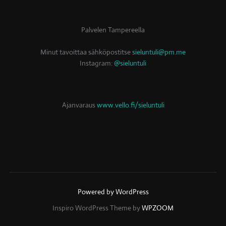
Palvelen Tampereella
Minut tavoittaa sähköpostitse
sieluntuli@pm.me
Instagram:
@sieluntuli
Ajanvaraus
www.vello.fi/sieluntuli
Powered by WordPress
Inspiro WordPress Theme by
WPZOOM