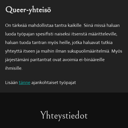
Queer-yhteisö
On tärkeää mahdollistaa tantra kaikille. Siinä missä haluan
luoda työpajan spesifisti naiseksi itsenstä määritteleville,
haluan tuoda tantran myös heille, jotka haluavat tutkia
yhteyttä itseen ja muihin ilman sukupuolimääritelmiä. Myös
järjestämäni paritantrat ovat avoimia ei-binääreille
ihmisille.
Lisään
tänne
ajankohtaiset työpajat
Yhteystiedot